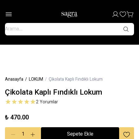
Anasayfa
/
LOKUM
/
Çikolata Kaplı Fındıklı Lokum
Çikolata Kaplı Fındıklı Lokum
2
Yorumlar
₺ 470.00
1
Sepete Ekle