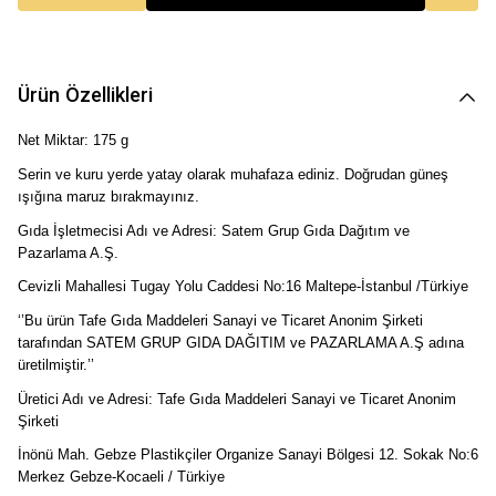
Ürün Özellikleri
Net Miktar: 175 g
Serin ve kuru yerde yatay olarak muhafaza ediniz. Doğrudan güneş 
ışığına maruz bırakmayınız.
Gıda İşletmecisi Adı ve Adresi: Satem Grup Gıda Dağıtım ve 
Pazarlama A.Ş.
Cevizli Mahallesi Tugay Yolu Caddesi No:16 Maltepe-İstanbul /Türkiye 
‘’Bu ürün 
Tafe Gıda Maddeleri Sanayi ve Ticaret Anonim Şirketi
tarafından SATEM GRUP GIDA DAĞITIM ve PAZARLAMA A.Ş adına 
üretilmiştir.’’ 
Üretici Adı ve Adresi: 
Tafe Gıda Maddeleri Sanayi ve Ticaret Anonim 
Şirketi
İnönü Mah. Gebze Plastikçiler Organize Sanayi Bölgesi 12. Sokak No:6 
Merkez Gebze-Kocaeli / Türkiye